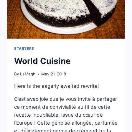
STARTERS
World Cuisine
By
LaMagh
May 21, 2018
Here is the eagerly awaited rewrite!
C’est avec joie que je vous invite à partager
ce moment de convivialité au fil de cette
recette inoubliable, issue du cœur de
l’Europe ! Cette génoise allongée, parfumée
et délicatement garnie de crème et fruits