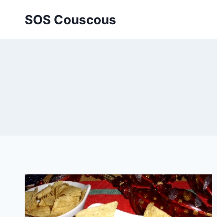
Aller
SOS Couscous
au
contenu