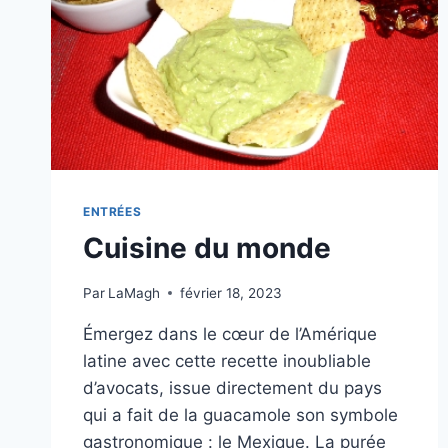
ENTRÉES
Cuisine du monde
Par
LaMagh
février 18, 2023
Émergez dans le cœur de l’Amérique
latine avec cette recette inoubliable
d’avocats, issue directement du pays
qui a fait de la guacamole son symbole
gastronomique : le Mexique. La purée