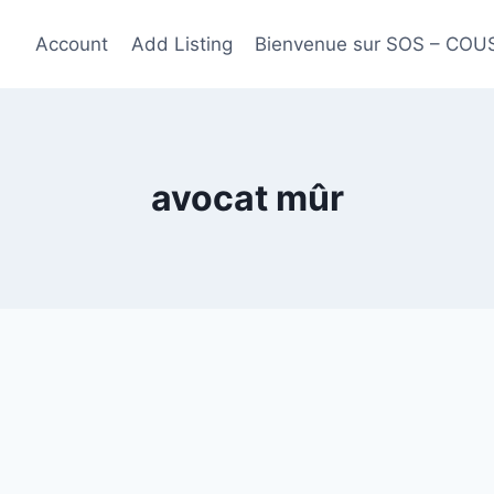
Account
Add Listing
Bienvenue sur SOS – CO
avocat mûr