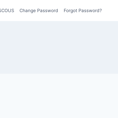
USCOUS
Change Password
Forgot Password?