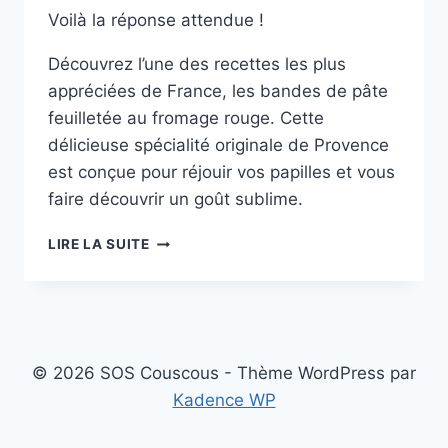
Voilà la réponse attendue !
Découvrez l’une des recettes les plus
appréciées de France, les bandes de pâte
feuilletée au fromage rouge. Cette
délicieuse spécialité originale de Provence
est conçue pour réjouir vos papilles et vous
faire découvrir un goût sublime.
BANDES
LIRE LA SUITE
DE
PÂTE
FEUILLETÉE
AU
FROMAGE
© 2026 SOS Couscous - Thème WordPress par
Kadence WP