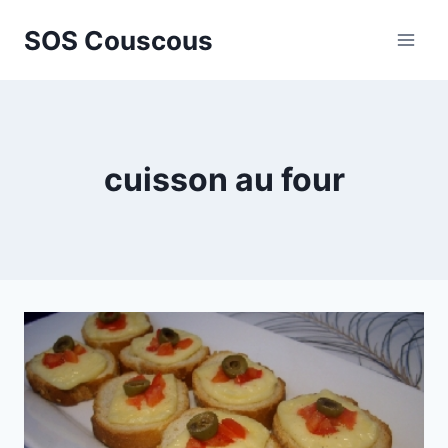
Aller
SOS Couscous
au
contenu
cuisson au four