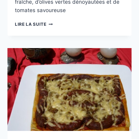
fraîche, d’olives vertes dénoyautées et de
tomates savoureuse
CANAPÉS
LIRE LA SUITE
À
LA
MOZZARELLA