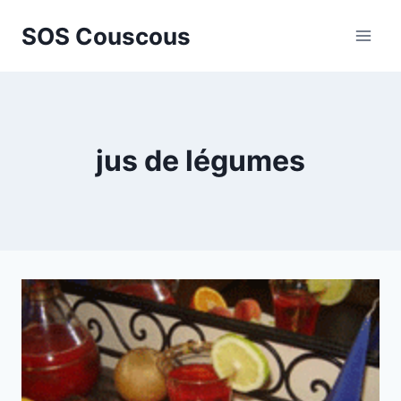
Aller
SOS Couscous
au
contenu
jus de légumes