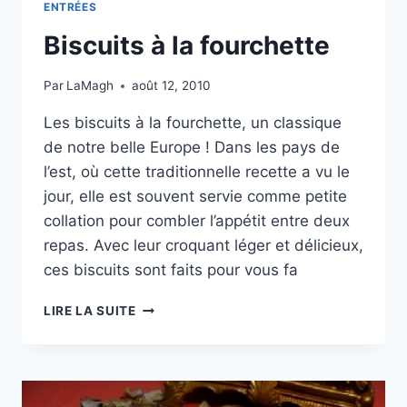
ENTRÉES
Biscuits à la fourchette
Par
LaMagh
août 12, 2010
Les biscuits à la fourchette, un classique
de notre belle Europe ! Dans les pays de
l’est, où cette traditionnelle recette a vu le
jour, elle est souvent servie comme petite
collation pour combler l’appétit entre deux
repas. Avec leur croquant léger et délicieux,
ces biscuits sont faits pour vous fa
BISCUITS
LIRE LA SUITE
À
LA
FOURCHETTE