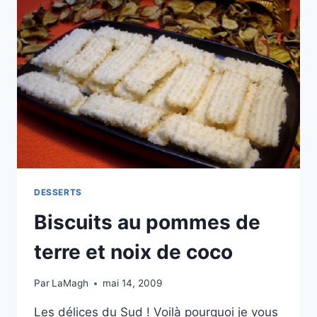
DESSERTS
Biscuits au pommes de
terre et noix de coco
Par
LaMagh
mai 14, 2009
Les délices du Sud ! Voilà pourquoi je vous