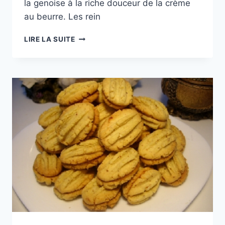
la genoise à la riche douceur de la crème
au beurre. Les rein
BÛCHE
LIRE LA SUITE
AU
BEURRE