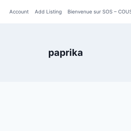
Account
Add Listing
Bienvenue sur SOS – CO
paprika