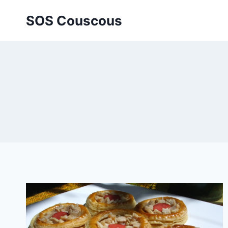
Aller
SOS Couscous
au
contenu