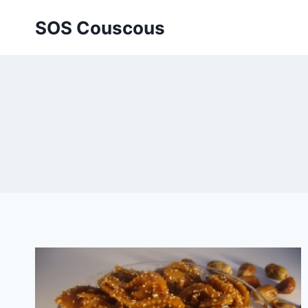
Aller
SOS Couscous
au
contenu