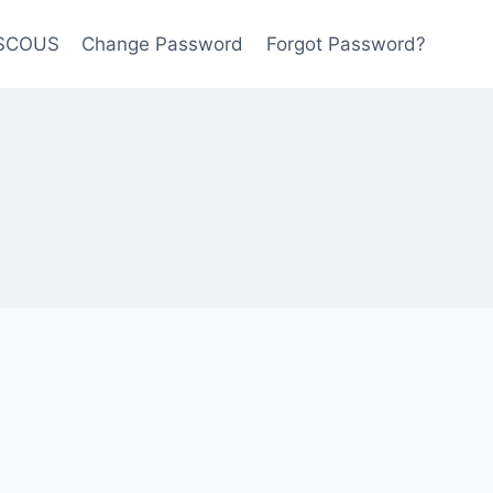
USCOUS
Change Password
Forgot Password?