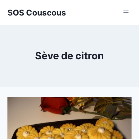
Aller
SOS Couscous
au
contenu
Sève de citron