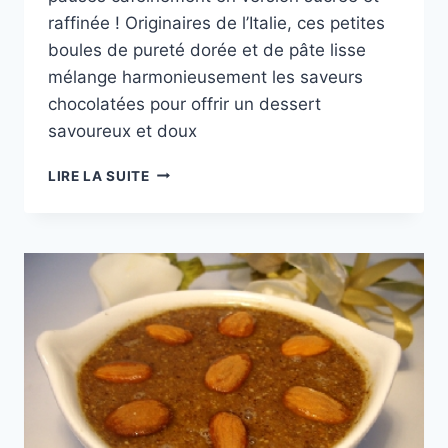
raffinée ! Originaires de l’Italie, ces petites
boules de pureté dorée et de pâte lisse
mélange harmonieusement les saveurs
chocolatées pour offrir un dessert
savoureux et doux
BOULES
LIRE LA SUITE
D’AMANDES
AU
GOÛT
DE
NESCAFÉ