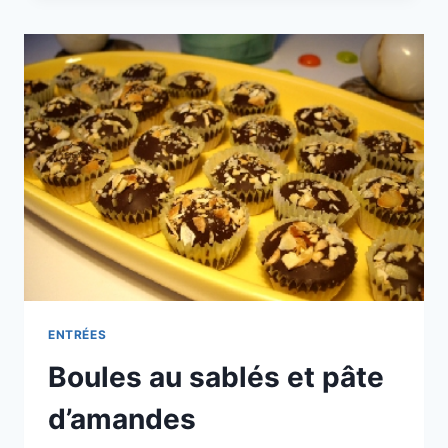
ET
AMANDES
ENTRÉES
Boules au sablés et pâte
d’amandes