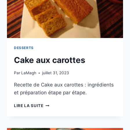
DESSERTS
Cake aux carottes
Par
LaMagh
juillet 31, 2023
Recette de Cake aux carottes : ingrédients
et préparation étape par étape.
CAKE
LIRE LA SUITE
AUX
CAROTTES