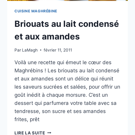
CUISINE MAGHRÉBINE
Briouats au lait condensé
et aux amandes
Par
LaMagh
février 11, 2011
Voilà une recette qui émeut le cœur des
Maghrébins ! Les briouats au lait condensé
et aux amandes sont un délice qui réunit
les saveurs sucrées et salées, pour offrir un
goût inédit à chaque morsure. C’est un
dessert qui parfumera votre table avec sa
tendresse, son sucre et ses amandes
frites, prêt
BRIOUATS
LIRE LA SUITE