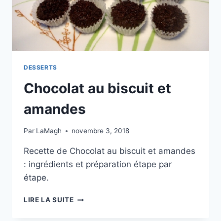
DESSERTS
Chocolat au biscuit et
amandes
Par
LaMagh
novembre 3, 2018
Recette de Chocolat au biscuit et amandes
: ingrédients et préparation étape par
étape.
CHOCOLAT
LIRE LA SUITE
AU
BISCUIT