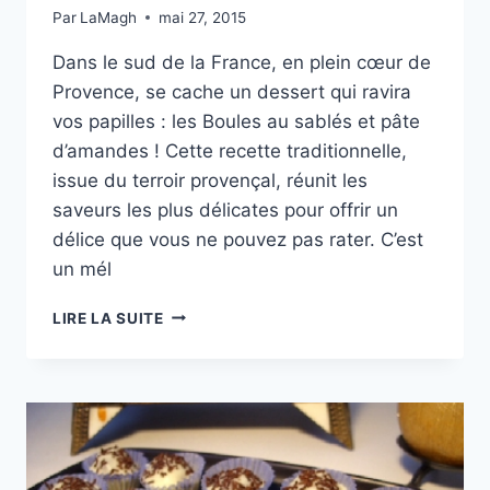
Par
LaMagh
mai 27, 2015
Dans le sud de la France, en plein cœur de
Provence, se cache un dessert qui ravira
vos papilles : les Boules au sablés et pâte
d’amandes ! Cette recette traditionnelle,
issue du terroir provençal, réunit les
saveurs les plus délicates pour offrir un
délice que vous ne pouvez pas rater. C’est
un mél
BOULES
LIRE LA SUITE
AU
SABLÉS
ET
PÂTE
D’AMANDES