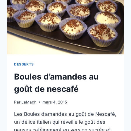
DESSERTS
Boules d’amandes au
goût de nescafé
Par
LaMagh
mars 4, 2015
Les Boules d’amandes au goût de Nescafé,
un délice italien qui réveille le goût des
pauses caféinement en version sucrée et