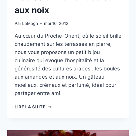
aux noix
Par
LaMagh
mai 16, 2012
Au cœur du Proche-Orient, où le soleil brille
chaudement sur les terrasses en pierre,
nous vous proposons un petit bijou
culinaire qui évoque l’hospitalité et la
générosité des cultures arabes : les boules
aux amandes et aux noix. Un gâteau
moelleux, crémeux et parfumé, idéal pour
partager entre ami
BOULES
LIRE LA SUITE
AUX
AMANDES
ET
AUX