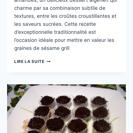
amandes, un délicieux dessert algérien qui
charme par sa combinaison subtile de
textures, entre les croûtes croustillantes et
les saveurs sucrées. Cette recette
d’exceptionnelle traditionnalité est
l’occasion idéale pour mettre en valeur les
graines de sésame grill
CHEBAKIA
LIRE LA SUITE
AUX
AMANDES