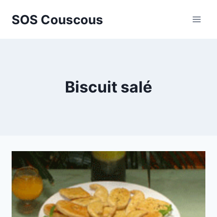
Aller
SOS Couscous
au
contenu
Biscuit salé