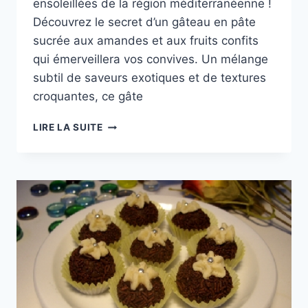
ensoleillées de la région méditerranéenne !
Découvrez le secret d’un gâteau en pâte
sucrée aux amandes et aux fruits confits
qui émerveillera vos convives. Un mélange
subtil de saveurs exotiques et de textures
croquantes, ce gâte
CUISINE
LIRE LA SUITE
DU
MONDE