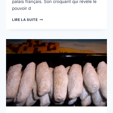
palais français. Son croquant qui révèle le
pouvoir d
BÛCHE
LIRE LA SUITE
AUX
CACAHUÈTES