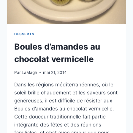
DESSERTS
Boules d’amandes au
chocolat vermicelle
Par
LaMagh
mai 21, 2014
Dans les régions méditerranéennes, où le
soleil brille chaudement et les saveurs sont
généreuses, il est difficile de résister aux
Boules d’amandes au chocolat vermicelle.
Cette douceur traditionnelle fait partie
intégrante des fêtes et des réunions
familiales, et c’est avec amour que nous