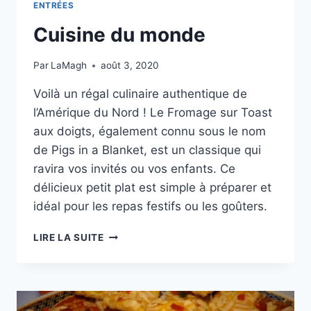
ENTRÉES
Cuisine du monde
Par
LaMagh
août 3, 2020
Voilà un régal culinaire authentique de
l’Amérique du Nord ! Le Fromage sur Toast
aux doigts, également connu sous le nom
de Pigs in a Blanket, est un classique qui
ravira vos invités ou vos enfants. Ce
délicieux petit plat est simple à préparer et
idéal pour les repas festifs ou les goûters.
CUISINE
LIRE LA SUITE
DU
MONDE