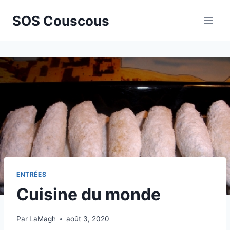
Aller
SOS Couscous
au
contenu
ENTRÉES
Cuisine du monde
Par
LaMagh
août 3, 2020