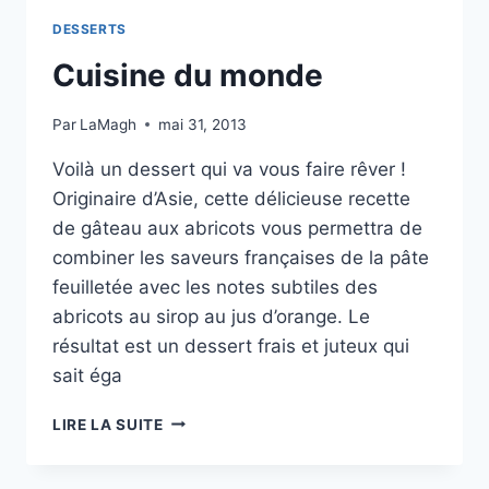
DESSERTS
Cuisine du monde
Par
LaMagh
mai 31, 2013
Voilà un dessert qui va vous faire rêver !
Originaire d’Asie, cette délicieuse recette
de gâteau aux abricots vous permettra de
combiner les saveurs françaises de la pâte
feuilletée avec les notes subtiles des
abricots au sirop au jus d’orange. Le
résultat est un dessert frais et juteux qui
sait éga
CUISINE
LIRE LA SUITE
DU
MONDE