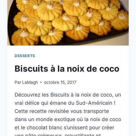
DESSERTS
Biscuits à la noix de coco
Par
LaMagh
octobre 15, 2017
Découvrez les Biscuits à la noix de coco, un
vrai délice qui émane du Sud-Américain !
Cette recette revisitée vous transporte
dans un monde exotique où la noix de coco
et le chocolat blanc s’unissent pour créer
une pâte crémeuse, croustillante et