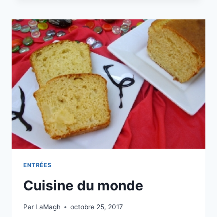
POMMES
DE
TERRE
ENTRÉES
Cuisine du monde
Par
LaMagh
octobre 25, 2017