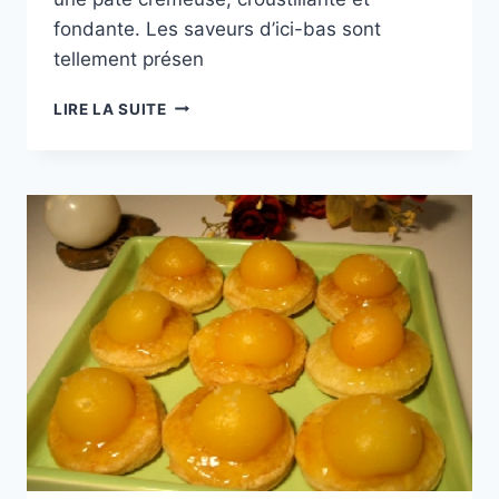
fondante. Les saveurs d’ici-bas sont
tellement présen
BISCUITS
LIRE LA SUITE
À
LA
NOIX
DE
COCO