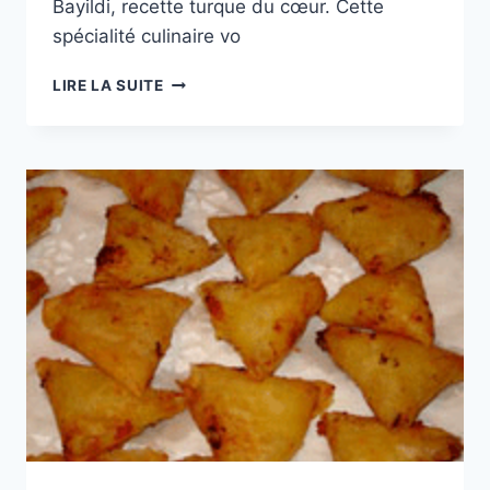
Bayildi, recette turque du cœur. Cette
spécialité culinaire vo
CUISINE
LIRE LA SUITE
DU
MONDE