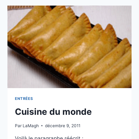
ENTRÉES
Cuisine du monde
Par
LaMagh
décembre 9, 2011
Voilà le paragraphe réécrit :