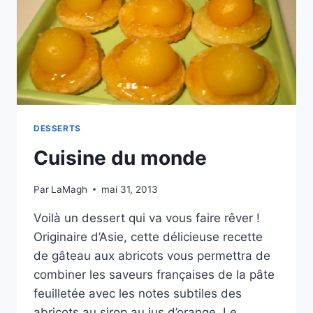
DESSERTS
Cuisine du monde
Par
LaMagh
mai 31, 2013
Voilà un dessert qui va vous faire rêver !
Originaire d’Asie, cette délicieuse recette
de gâteau aux abricots vous permettra de
combiner les saveurs françaises de la pâte
feuilletée avec les notes subtiles des
abricots au sirop au jus d’orange. Le