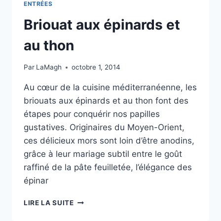
ENTRÉES
Briouat aux épinards et
au thon
Par
LaMagh
octobre 1, 2014
Au cœur de la cuisine méditerranéenne, les
briouats aux épinards et au thon font des
étapes pour conquérir nos papilles
gustatives. Originaires du Moyen-Orient,
ces délicieux mors sont loin d’être anodins,
grâce à leur mariage subtil entre le goût
raffiné de la pâte feuilletée, l’élégance des
épinar
BRIOUAT
LIRE LA SUITE
AUX