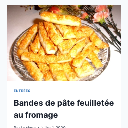
ENTRÉES
Bandes de pâte feuilletée
au fromage
Par
LaMagh
juillet 1, 2009