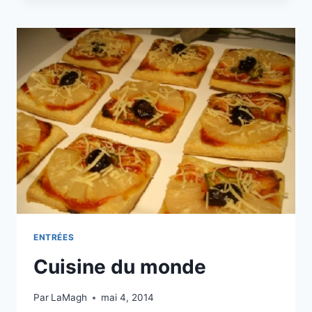
ÉPINARDS
ET
AU
THON
ENTRÉES
Cuisine du monde
Par
LaMagh
mai 4, 2014