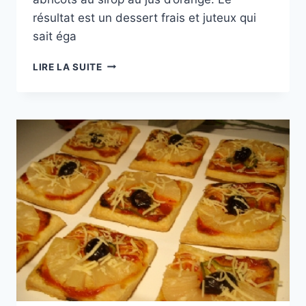
résultat est un dessert frais et juteux qui
sait éga
CUISINE
LIRE LA SUITE
DU
MONDE