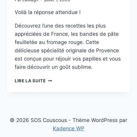
Voilà la réponse attendue !
Découvrez l’une des recettes les plus
appréciées de France, les bandes de pâte
feuilletée au fromage rouge. Cette
délicieuse spécialité originale de Provence
est conçue pour réjouir vos papilles et vous
faire découvrir un goût sublime.
BANDES
LIRE LA SUITE
DE
PÂTE
FEUILLETÉE
AU
FROMAGE
© 2026 SOS Couscous - Thème WordPress par
Kadence WP