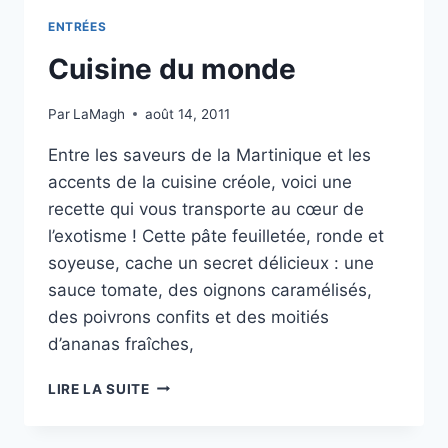
ENTRÉES
Cuisine du monde
Par
LaMagh
août 14, 2011
Entre les saveurs de la Martinique et les
accents de la cuisine créole, voici une
recette qui vous transporte au cœur de
l’exotisme ! Cette pâte feuilletée, ronde et
soyeuse, cache un secret délicieux : une
sauce tomate, des oignons caramélisés,
des poivrons confits et des moitiés
d’ananas fraîches,
CUISINE
LIRE LA SUITE
DU
MONDE