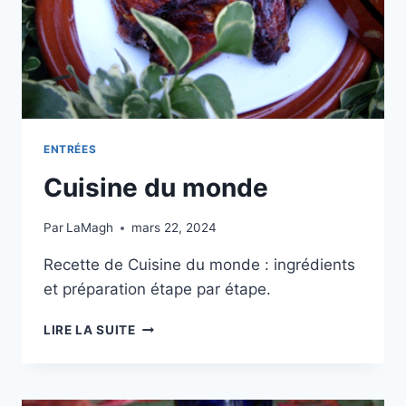
ENTRÉES
Cuisine du monde
Par
LaMagh
mars 22, 2024
Recette de Cuisine du monde : ingrédients
et préparation étape par étape.
CUISINE
LIRE LA SUITE
DU
MONDE