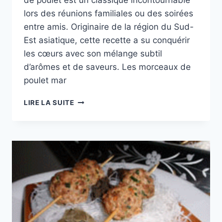
de poulet est un classique incontournable
lors des réunions familiales ou des soirées
entre amis. Originaire de la région du Sud-
Est asiatique, cette recette a su conquérir
les cœurs avec son mélange subtil
d’arômes et de saveurs. Les morceaux de
poulet mar
BROCHETTE
LIRE LA SUITE
DE
POULET