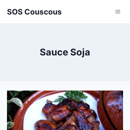
Aller
SOS Couscous
au
contenu
Sauce Soja