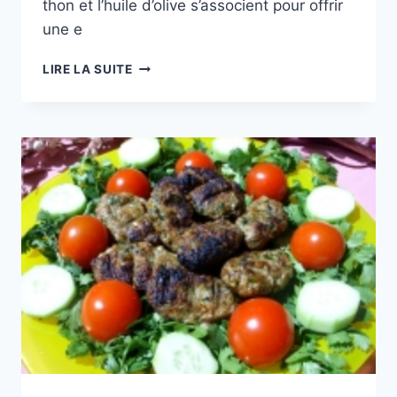
thon et l’huile d’olive s’associent pour offrir
une e
CUISINE
LIRE LA SUITE
DU
MONDE