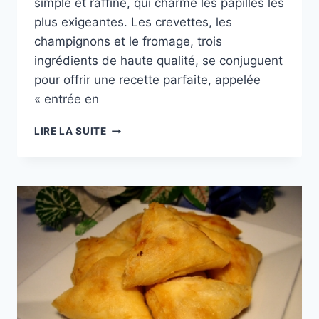
simple et raffiné, qui charme les papilles les
plus exigeantes. Les crevettes, les
champignons et le fromage, trois
ingrédients de haute qualité, se conjuguent
pour offrir une recette parfaite, appelée
« entrée en
CUISINE
LIRE LA SUITE
DU
MONDE