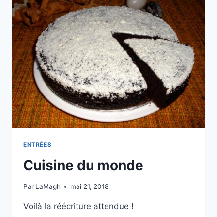
ENTRÉES
Cuisine du monde
Par
LaMagh
mai 21, 2018
Voilà la réécriture attendue !