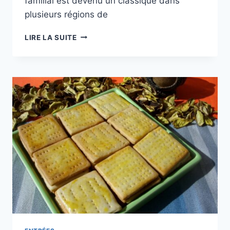
familial est devenu un classique dans
plusieurs régions de
CUISINE
LIRE LA SUITE
DU
MONDE