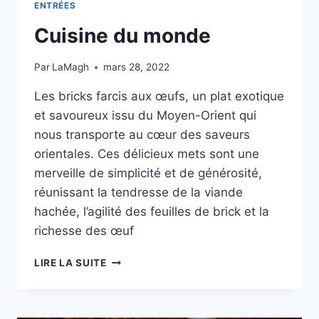
ENTRÉES
Cuisine du monde
Par
LaMagh
mars 28, 2022
Les bricks farcis aux œufs, un plat exotique
et savoureux issu du Moyen-Orient qui
nous transporte au cœur des saveurs
orientales. Ces délicieux mets sont une
merveille de simplicité et de générosité,
réunissant la tendresse de la viande
hachée, l’agilité des feuilles de brick et la
richesse des œuf
CUISINE
LIRE LA SUITE
DU
MONDE