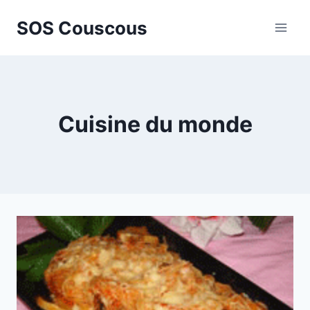
Aller
SOS Couscous
au
contenu
Cuisine du monde