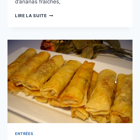
d’ananas fraîches,
CUISINE
LIRE LA SUITE
DU
MONDE
ENTRÉES