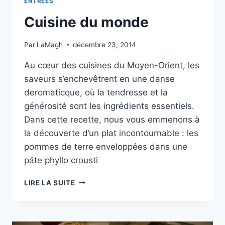
ENTRÉES
Cuisine du monde
Par
LaMagh
décembre 23, 2014
Au cœur des cuisines du Moyen-Orient, les
saveurs s’enchevêtrent en une danse
deromaticque, où la tendresse et la
générosité sont les ingrédients essentiels.
Dans cette recette, nous vous emmenons à
la découverte d’un plat incontournable : les
pommes de terre enveloppées dans une
pâte phyllo crousti
CUISINE
LIRE LA SUITE
DU
MONDE