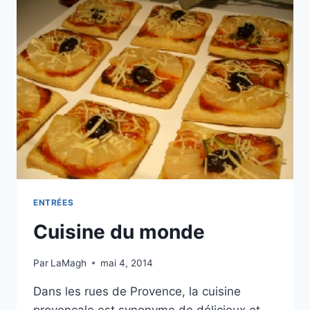
ENTRÉES
Cuisine du monde
Par
LaMagh
mai 4, 2014
Dans les rues de Provence, la cuisine
provençale est synonyme de délicieux et